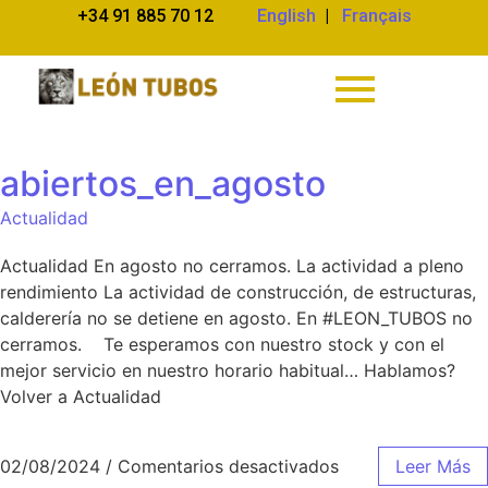
+34 91 885 70 12
English
|
Français
abiertos_en_agosto
Actualidad
Actualidad En agosto no cerramos. La actividad a pleno
rendimiento La actividad de construcción, de estructuras,
calderería no se detiene en agosto. En #LEON_TUBOS no
cerramos. Te esperamos con nuestro stock y con el
mejor servicio en nuestro horario habitual… Hablamos?
Volver a Actualidad
02/08/2024
/
Comentarios desactivados
Leer Más