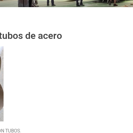
tubos de acero
EON TUBOS.