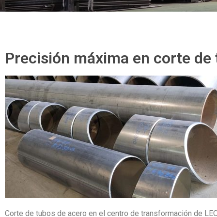
Precisión máxima en corte de 
Corte de tubos de acero en el centro de transformación de L