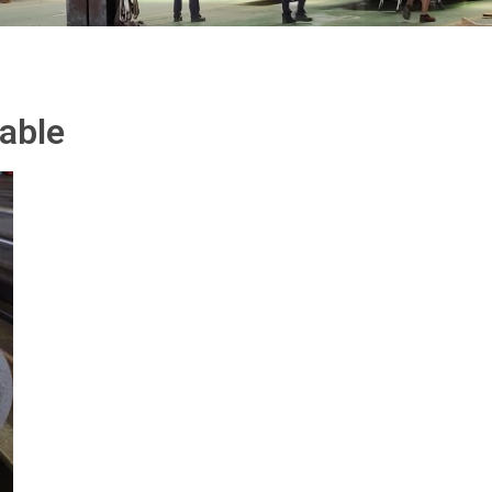
dable