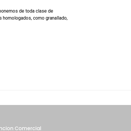
sponemos de toda clase de 
es homologados, como granallado, 
ncion Comercial