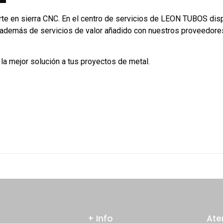
rte en sierra CNC. En el centro de servicios de LEON TUBOS di
etc. además de servicios de valor añadido con nuestros proveedor
a mejor solución a tus proyectos de metal.
+ Info
Ate